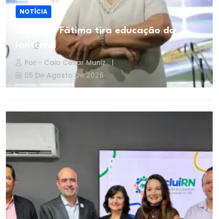
NOTÍCIA
Governo Fátima tira educação da
lanterna
Por - Caio César Muniz
05 De Agosto De 2026