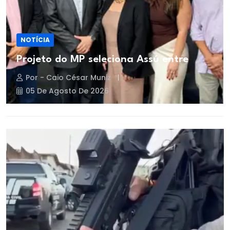
NOTÍCIA
Projeto do MP seleciona Assú entre
Por - Caio César Muniz
05 De Agosto De 2026