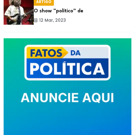
ARTIGO
O show “político” de
12 Mar, 2023