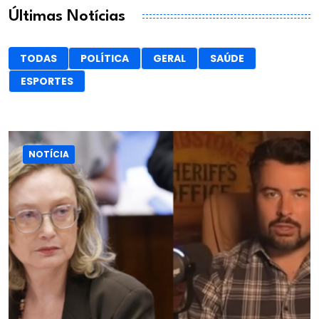
Últimas Notícias
TODAS
POLÍTICA
GERAL
SAÚDE
ESPORTES
NOTÍCIA