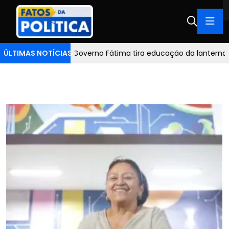
tima tira educação da lanterna e sobe seis colocações no Ideb
ÚLTIMAS NOTÍCIAS :