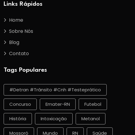
Links Rápidos
Home
Sobre Nós
Blog
Contato
Tags Populares
#detran #trânsito #cnh #testeprático
Concurso
Emater-RN
Futebol
História
Intoxicação
Metanol
Mossoró
Mundo
RN
Saúde