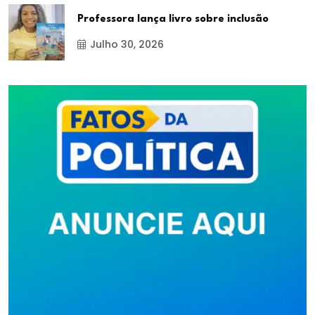
Professora lança livro sobre inclusão
Julho 30, 2026