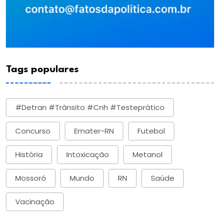
Tags populares
#detran #trânsito #cnh #testeprático
Concurso
Emater-RN
Futebol
História
Intoxicação
Metanol
Mossoró
Mundo
RN
Saúde
Vacinação