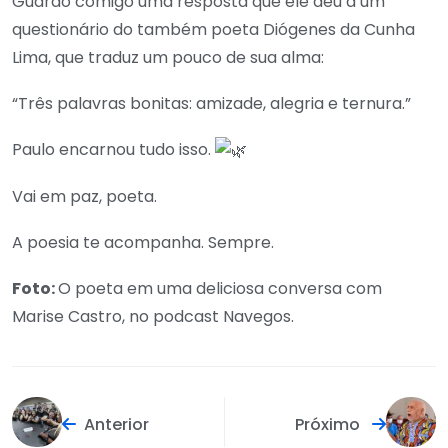
Guardo comigo uma resposta que ele deu a um
questionário do também poeta Diógenes da Cunha
Lima, que traduz um pouco de sua alma:
“Três palavras bonitas: amizade, alegria e ternura.”
Paulo encarnou tudo isso.
Vai em paz, poeta.
A poesia te acompanha. Sempre.
Foto:
O poeta em uma deliciosa conversa com
Marise Castro, no podcast Navegos.
Anterior
Próximo