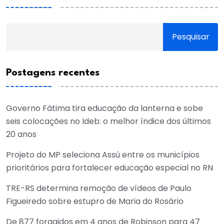
Pesquisar
Postagens recentes
Governo Fátima tira educação da lanterna e sobe
seis colocações no Ideb: o melhor índice dos últimos
20 anos
Projeto do MP seleciona Assú entre os municípios
prioritários para fortalecer educação especial no RN
TRE-RS determina remoção de vídeos de Paulo
Figueiredo sobre estupro de Maria do Rosário
De 877 foragidos em 4 anos de Robinson para 47