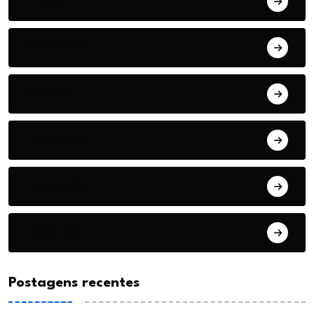
Artigo
Cotidiano
Cultura
Economia
Educação
Esportes
Postagens recentes