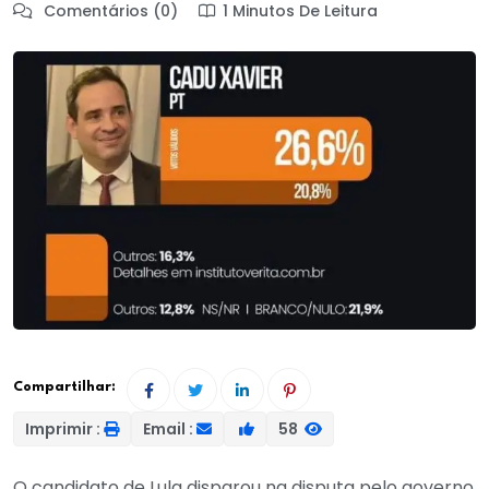
Comentários (0)
1 Minutos De Leitura
Compartilhar:
Imprimir :
Email :
58
O candidato de Lula disparou na disputa pelo governo