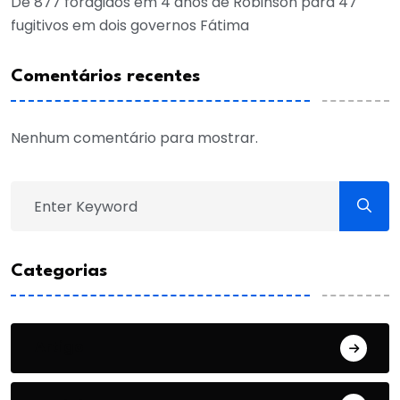
De 877 foragidos em 4 anos de Robinson para 47
fugitivos em dois governos Fátima
Comentários recentes
Nenhum comentário para mostrar.
Categorias
Artigo