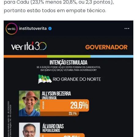
para Cadu (23,1% menos 20,8%, ou 2,3 pontos),
portanto estão todos em empate técnico.