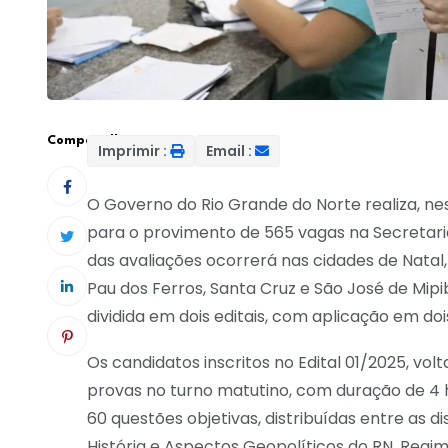
Compartilhar:
Imprimir :
Email :
O Governo do Rio Grande do Norte realiza, ne
para o provimento de 565 vagas na Secretaria
das avaliações ocorrerá nas cidades de Natal
Pau dos Ferros, Santa Cruz e São José de Mipib
dividida em dois editais, com aplicação em doi
Os candidatos inscritos no Edital 01/2025, vol
provas no turno matutino, com duração de 4 h
60 questões objetivas, distribuídas entre as di
História e Aspectos Geopolíticos do RN, Regi