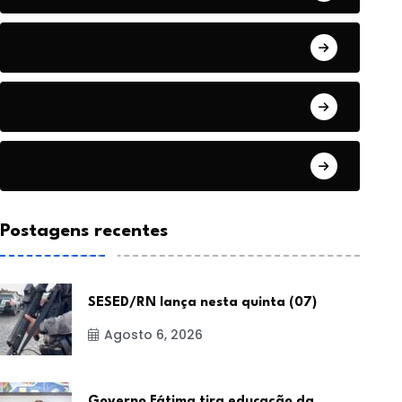
Economia
Educação
Esportes
Postagens recentes
SESED/RN lança nesta quinta (07)
Agosto 6, 2026
Governo Fátima tira educação da