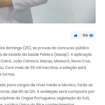
156
ste domingo (25), as provas do concurso público
 de Estado da Saúde Pública (Sesap). A aplicação
, Caicó, João Câmara, Macau, Mossoró, Nova Cruz,
u. Com mais de 55 mil inscritos, a seleção está
s turnos.
tado para cargos de nível médio e técnico, farão as
oras, das 8h às 12h. A avaliação será composta por
sciplinas de Língua Portuguesa, Legislação do SUS,
me Jurídico Único do RN e conhecimentos