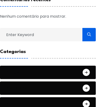
Nenhum comentário para mostrar.
Categorias
Artigo
Cotidiano
Cultura