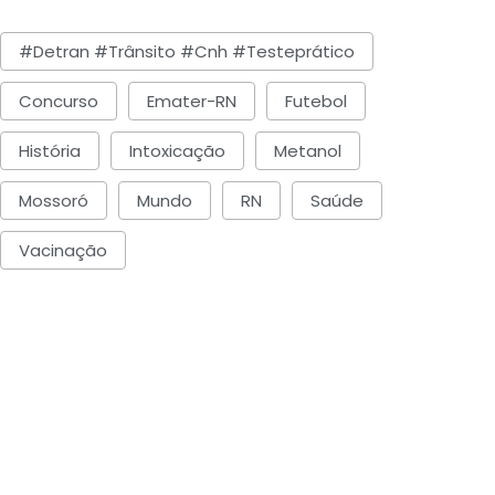
#detran #trânsito #cnh #testeprático
Concurso
Emater-RN
Futebol
História
Intoxicação
Metanol
Mossoró
Mundo
RN
Saúde
Vacinação