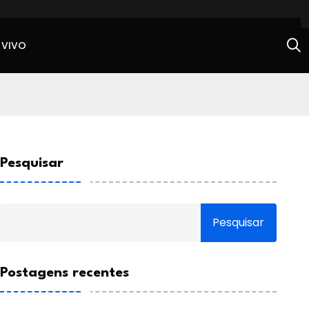
 VIVO
Pesquisar
Pesquisar
Postagens recentes