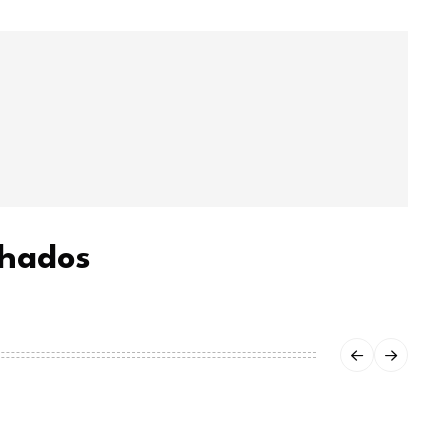
chados