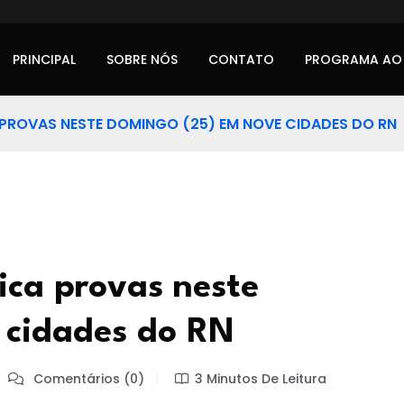
PRINCIPAL
SOBRE NÓS
CONTATO
PROGRAMA AO
PROVAS NESTE DOMINGO (25) EM NOVE CIDADES DO RN
ica provas neste
 cidades do RN
Comentários (0)
3 Minutos De Leitura