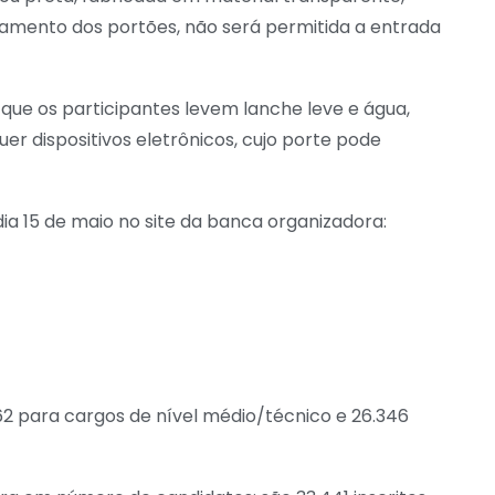
hamento dos portões, não será permitida a entrada
ue os participantes levem lanche leve e água,
uer dispositivos eletrônicos, cujo porte pode
dia 15 de maio no site da banca organizadora:
762 para cargos de nível médio/técnico e 26.346