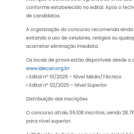
conforme estabelecido no edital. Após o fec
de candidatos.
A organização do concurso recomenda ainda q
evitando o uso de celulares, relógios ou quaisq
acarretar eliminação imediata.
Os locais de prova estão disponíveis desde o 
www.idecan.org.br
• Edital nº 01/2025 – Nível Médio/Técnico
• Edital nº 02/2025 – Nível Superior
Distribuição das inscrições
O concurso atraiu 55.108 inscritos, sendo 28.
para nível superior.