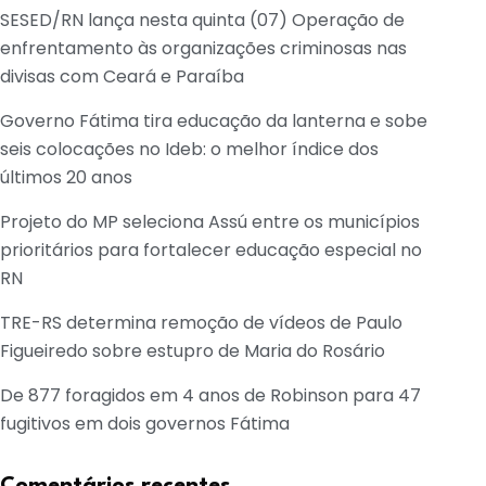
SESED/RN lança nesta quinta (07) Operação de
enfrentamento às organizações criminosas nas
divisas com Ceará e Paraíba
Governo Fátima tira educação da lanterna e sobe
seis colocações no Ideb: o melhor índice dos
últimos 20 anos
Projeto do MP seleciona Assú entre os municípios
prioritários para fortalecer educação especial no
RN
TRE-RS determina remoção de vídeos de Paulo
Figueiredo sobre estupro de Maria do Rosário
De 877 foragidos em 4 anos de Robinson para 47
fugitivos em dois governos Fátima
Comentários recentes