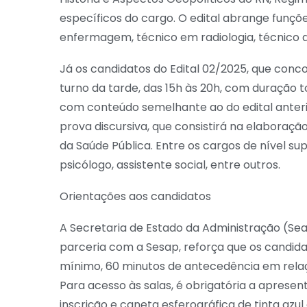
específicos do cargo. O edital abrange funçõ
enfermagem, técnico em radiologia, técnico de
Já os candidatos do Edital 02/2025, que conco
turno da tarde, das 15h às 20h, com duração t
com conteúdo semelhante ao do edital ante
prova discursiva, que consistirá na elaboraçã
da Saúde Pública. Entre os cargos de nível sup
psicólogo, assistente social, entre outros.
Orientações aos candidatos
A Secretaria de Estado da Administração (S
parceria com a Sesap, reforça que os candid
mínimo, 60 minutos de antecedência em relaçã
Para acesso às salas, é obrigatória a aprese
inscrição e caneta esferográfica de tinta azu