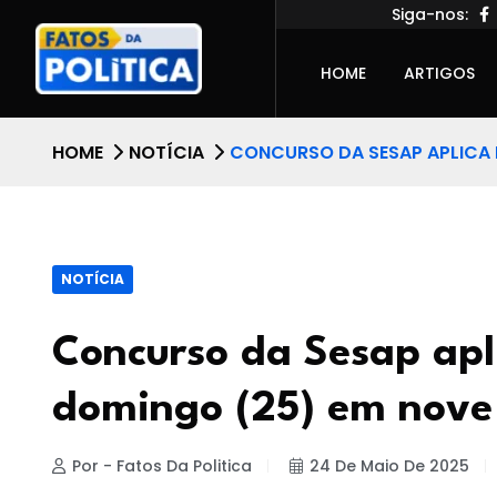
Siga-nos:
HOME
ARTIGOS
HOME
NOTÍCIA
CONCURSO DA SESAP APLICA 
NOTÍCIA
Concurso da Sesap apl
domingo (25) em nove
Por - Fatos Da Politica
24 De Maio De 2025