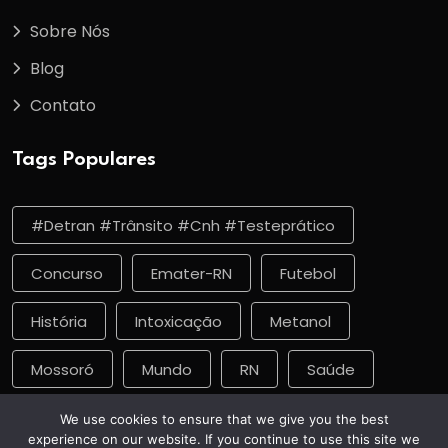
Sobre Nós
Blog
Contato
Tags Populares
#detran #trânsito #cnh #testeprático
Concurso
Emater-RN
Futebol
História
Intoxicação
Metanol
Mossoró
Mundo
RN
Saúde
Vacinação
We use cookies to ensure that we give you the best
experience on our website. If you continue to use this site we