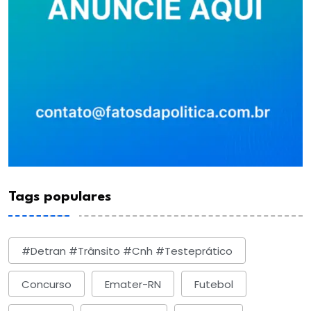
Tags populares
#detran #trânsito #cnh #testeprático
Concurso
Emater-RN
Futebol