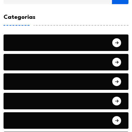
Categorias
Artigo
Cotidiano
Cultura
Economia
Educação