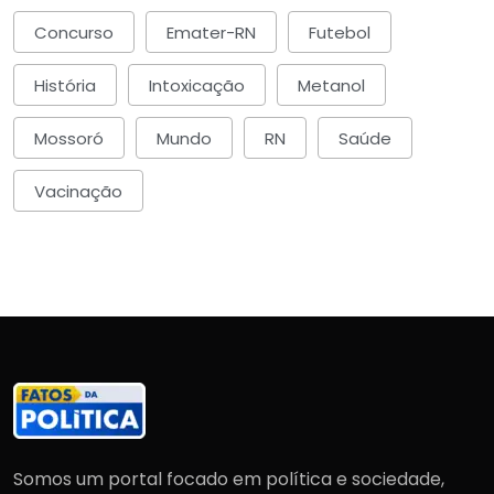
Concurso
Emater-RN
Futebol
História
Intoxicação
Metanol
Mossoró
Mundo
RN
Saúde
Vacinação
Somos um portal focado em política e sociedade,