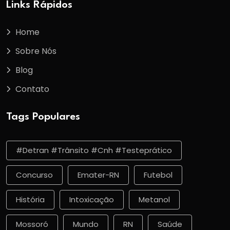
Links Rápidos
Home
Sobre Nós
Blog
Contato
Tags Populares
#detran #trânsito #cnh #testeprático
Concurso
Emater-RN
Futebol
História
Intoxicação
Metanol
Mossoró
Mundo
RN
Saúde