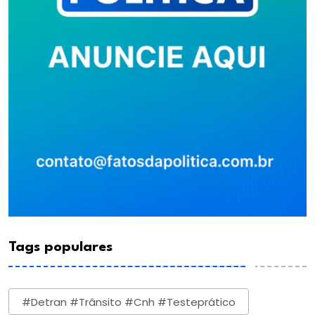
Tags populares
#detran #trânsito #cnh #testeprático