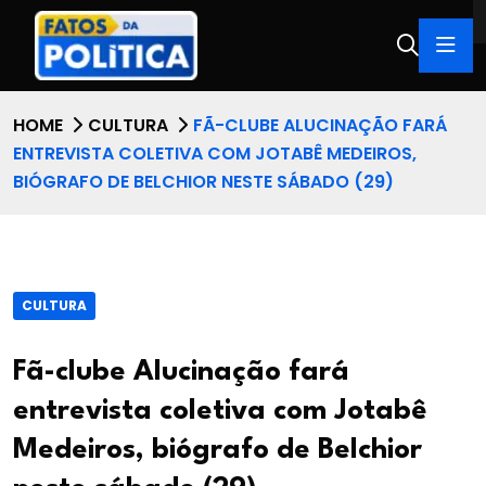
HOME
CULTURA
FÃ-CLUBE ALUCINAÇÃO FARÁ
ENTREVISTA COLETIVA COM JOTABÊ MEDEIROS,
BIÓGRAFO DE BELCHIOR NESTE SÁBADO (29)
CULTURA
Fã-clube Alucinação fará
entrevista coletiva com Jotabê
Medeiros, biógrafo de Belchior