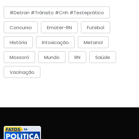
#detran #trânsito #cnh #testeprático
Concurso
Emater-RN
Futebol
História
Intoxicação
Metanol
Mossoró
Mundo
RN
Saúde
Vacinação