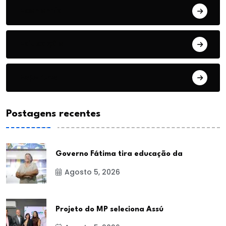
Economia
Educação
Esportes
Postagens recentes
Governo Fátima tira educação da
Agosto 5, 2026
Projeto do MP seleciona Assú