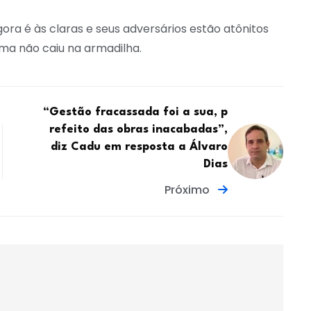
gora é às claras e seus adversários estão atônitos
ima não caiu na armadilha.
“Gestão fracassada foi a sua, p
refeito das obras inacabadas”,
diz Cadu em resposta a Álvaro
Dias
Próximo