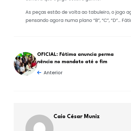
As peças estão de volta ao tabuleiro, o jogo a
pensando agora numa plano “B”, “C”, “D”… Fát
OFICIAL: Fátima anuncia perma
nência no mandato até o fim
Anterior
Caio César Muniz