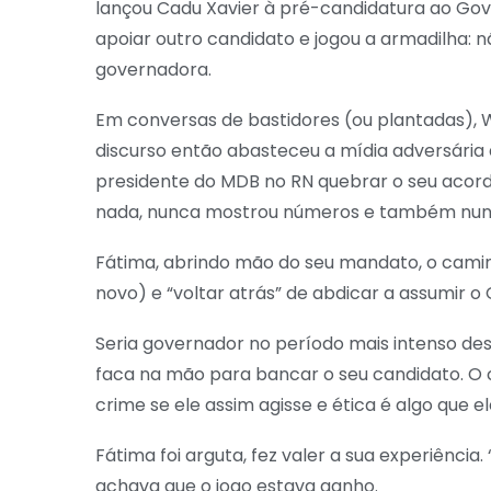
lançou Cadu Xavier à pré-candidatura ao Gov
apoiar outro candidato e jogou a armadilha:
governadora.
Em conversas de bastidores (ou plantadas), Wa
discurso então abasteceu a mídia adversária 
presidente do MDB no RN quebrar o seu acord
nada, nunca mostrou números e também nunca
Fátima, abrindo mão do seu mandato, o caminh
novo) e “voltar atrás” de abdicar a assumir o
Seria governador no período mais intenso de
faca na mão para bancar o seu candidato. O ca
crime se ele assim agisse e ética é algo que 
Fátima foi arguta, fez valer a sua experiênc
achava que o jogo estava ganho.