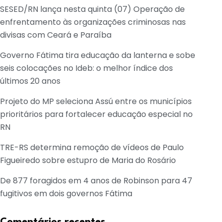
SESED/RN lança nesta quinta (07) Operação de
enfrentamento às organizações criminosas nas
divisas com Ceará e Paraíba
Governo Fátima tira educação da lanterna e sobe
seis colocações no Ideb: o melhor índice dos
últimos 20 anos
Projeto do MP seleciona Assú entre os municípios
prioritários para fortalecer educação especial no
RN
TRE-RS determina remoção de vídeos de Paulo
Figueiredo sobre estupro de Maria do Rosário
De 877 foragidos em 4 anos de Robinson para 47
fugitivos em dois governos Fátima
Comentários recentes