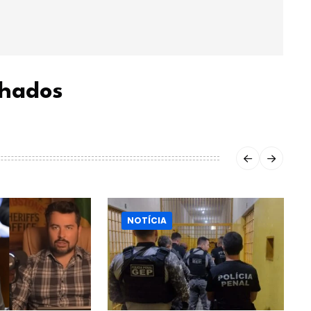
chados
NOTÍCIA