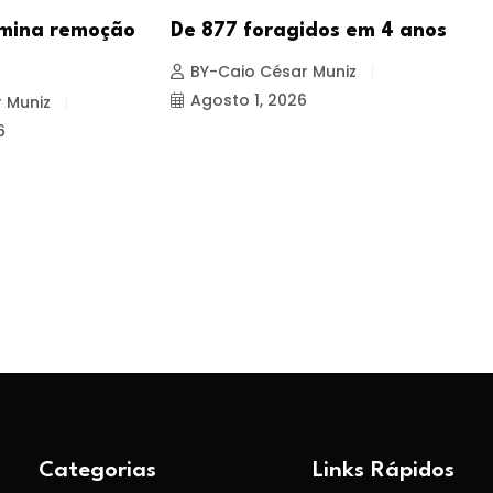
mina remoção
De 877 foragidos em 4 anos
P
i
BY-Caio César Muniz
Agosto 1, 2026
 Muniz
6
Categorias
Links Rápidos