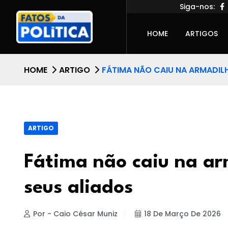
Siga-nos:
HOME
ARTIGOS
HOME
ARTIGO
FÁTIMA NÃO CAIU NA ARMADILH
ARTIGO
Fátima não caiu na ar
seus aliados
Por - Caio César Muniz
18 De Março De 2026