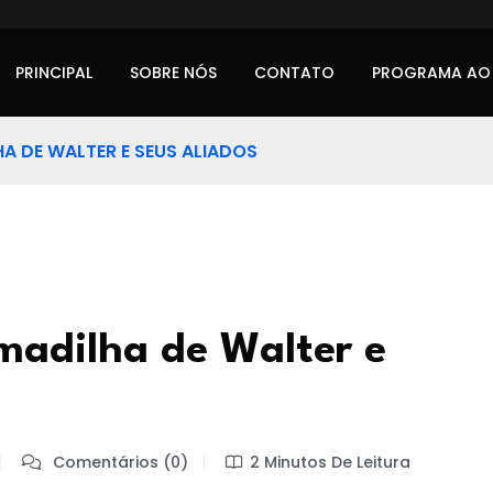
PRINCIPAL
SOBRE NÓS
CONTATO
PROGRAMA AO
A DE WALTER E SEUS ALIADOS
madilha de Walter e
Comentários (0)
2 Minutos De Leitura