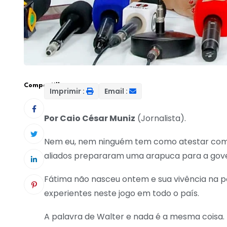
Compartilhar:
Imprimir :
Email :
Por Caio César Muniz
(Jornalista).
Nem eu, nem ninguém tem como atestar com 1
aliados prepararam uma arapuca para a gove
Fátima não nasceu ontem e sua vivência na p
experientes neste jogo em todo o país.
A palavra de Walter e nada é a mesma coisa.