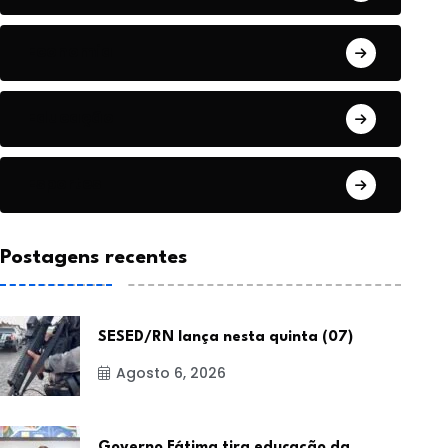
Economia
Educação
Esportes
Postagens recentes
SESED/RN lança nesta quinta (07)
Agosto 6, 2026
Governo Fátima tira educação da