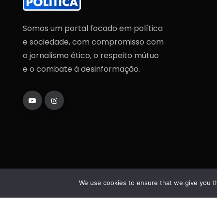
Somos um portal focado em política
e sociedade, com compromisso com
o jornalismo ético, o respeito mútuo
e o combate à desinformação.
We use cookies to ensure that we give you th
Copyright
2025
Fatos da Política
. Todos os direi
reservados