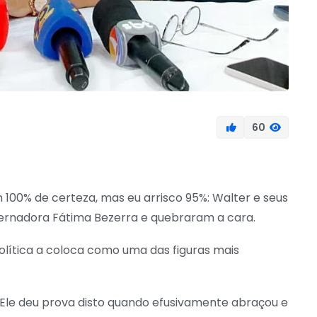
60
00% de certeza, mas eu arrisco 95%: Walter e seus
rnadora Fátima Bezerra e quebraram a cara.
olítica a coloca como uma das figuras mais
 Ele deu prova disto quando efusivamente abraçou e