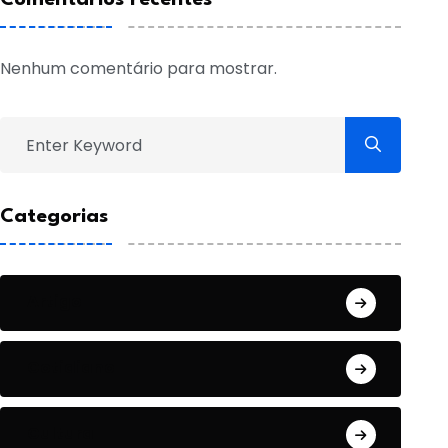
Nenhum comentário para mostrar.
Categorias
Artigo
Cotidiano
Cultura