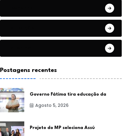
Economia
Educação
Esportes
Postagens recentes
Governo Fátima tira educação da
Agosto 5, 2026
Projeto do MP seleciona Assú