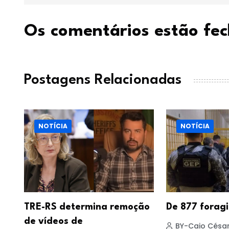
Os comentários estão fe
Postagens Relacionadas
NOTÍCIA
NOTÍCIA
TRE-RS determina remoção
De 877 forag
de vídeos de
BY-Caio César