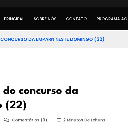
PRINCIPAL
SOBRE NÓS
CONTATO
PROGRAMA AO
 CONCURSO DA EMPARN NESTE DOMINGO (22)
 do concurso da
 (22)
Comentários (0)
2 Minutos De Leitura