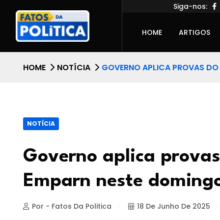
Siga-nos:
HOME
ARTIGOS
HOME
NOTÍCIA
GOVERNO APLICA PROVAS DO
NOTÍCIA
Governo aplica provas
Emparn neste domingo
Por - Fatos Da Politica
18 De Junho De 2025