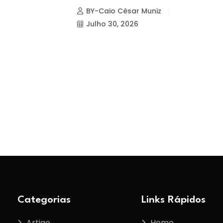
e
6
BY-Caio César Muniz
Julho 30, 2026
Categorias
Links Rápidos
Artigo
Home