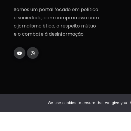
Somos um portal focado em política
e sociedade, com compromisso com
o jornalismo ético, o respeito mútuo
e o combate à desinformação.
We use cookies to ensure that we give you th
Copyright
2025
Fatos da Política
. Todos os direi
reservados