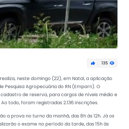
135
ealiza, neste domingo (22), em Natal, a aplicação
de Pesquisa Agropecuária do RN (Emparn). O
cadastro de reserva, para cargos de níveis médio e
 Ao todo, foram registradas 2.136 inscrições.
ão a prova no turno da manhã, das 8h às 12h. Já os
alizarão o exame no período da tarde, das 15h às