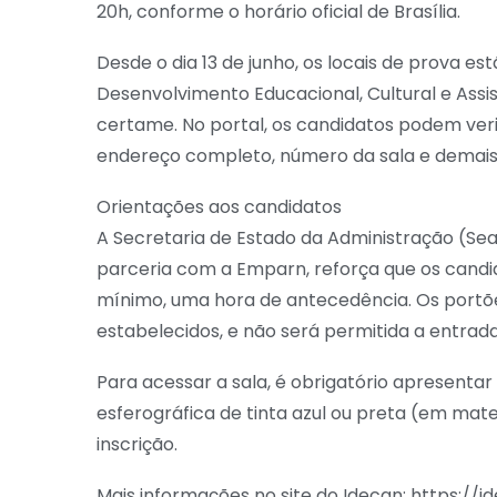
20h, conforme o horário oficial de Brasília.
Desde o dia 13 de junho, os locais de prova est
Desenvolvimento Educacional, Cultural e Assi
certame. No portal, os candidatos podem verif
endereço completo, número da sala e demais 
Orientações aos candidatos
A Secretaria de Estado da Administração (S
parceria com a Emparn, reforça que os candi
mínimo, uma hora de antecedência. Os portõ
estabelecidos, e não será permitida a entra
Para acessar a sala, é obrigatório apresenta
esferográfica de tinta azul ou preta (em mat
inscrição.
Mais informações no site do Idecan: https://