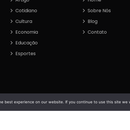
Cotidiano
Sobre Nós
Cultura
Blog
Economia
Contato
Educação
Esportes
e best experience on our website. If you continue to use this site we w
tos
Política de Privacidade
Termos de Uso