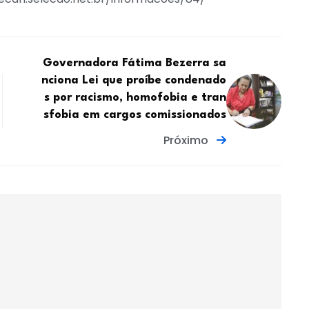
Governadora Fátima Bezerra sa
nciona Lei que proíbe condenado
s por racismo, homofobia e tran
sfobia em cargos comissionados
Próximo