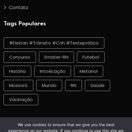
Contato
Tags Populares
#detran #trânsito #cnh #testeprático
Concurso
Emater-RN
Futebol
História
Intoxicação
Metanol
Mossoró
Mundo
RN
Saúde
Vacinação
We use cookies to ensure that we give you the best
experience on our website. If you continue to use this site we