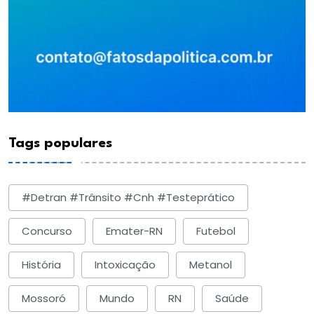
Tags populares
#detran #trânsito #cnh #testeprático
Concurso
Emater-RN
Futebol
História
Intoxicação
Metanol
Mossoró
Mundo
RN
Saúde