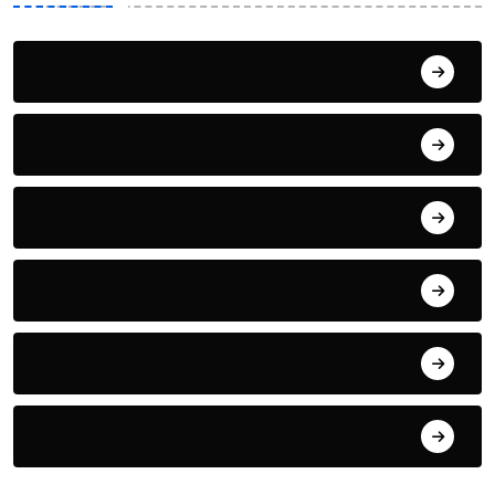
Artigo
Cotidiano
Cultura
Economia
Educação
Esportes