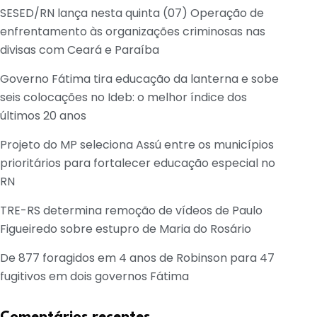
SESED/RN lança nesta quinta (07) Operação de
enfrentamento às organizações criminosas nas
divisas com Ceará e Paraíba
Governo Fátima tira educação da lanterna e sobe
seis colocações no Ideb: o melhor índice dos
últimos 20 anos
Projeto do MP seleciona Assú entre os municípios
prioritários para fortalecer educação especial no
RN
TRE-RS determina remoção de vídeos de Paulo
Figueiredo sobre estupro de Maria do Rosário
De 877 foragidos em 4 anos de Robinson para 47
fugitivos em dois governos Fátima
Comentários recentes