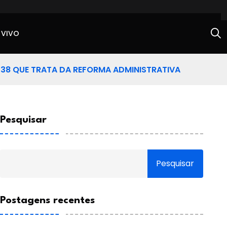
 VIVO
 38 QUE TRATA DA REFORMA ADMINISTRATIVA
Pesquisar
Pesquisar
Postagens recentes