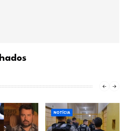
chados
NOTÍCIA