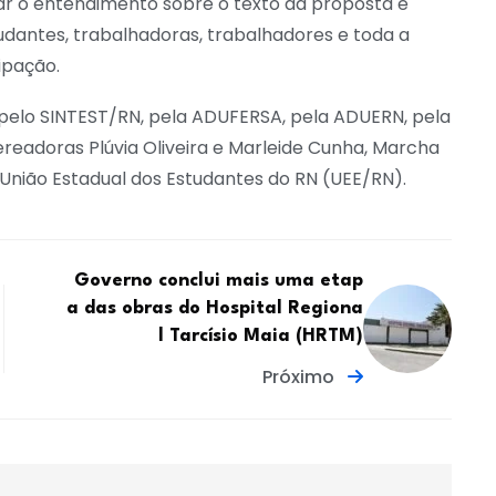
ar o entendimento sobre o texto da proposta e
udantes, trabalhadoras, trabalhadores e toda a
ipação.
pelo SINTEST/RN, pela ADUFERSA, pela ADUERN, pela
eadoras Plúvia Oliveira e Marleide Cunha, Marcha
União Estadual dos Estudantes do RN (UEE/RN).
Governo conclui mais uma etap
a das obras do Hospital Regiona
l Tarcísio Maia (HRTM)
Próximo