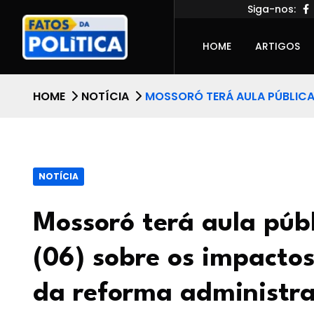
Siga-nos:
HOME
ARTIGOS
HOME
NOTÍCIA
MOSSORÓ TERÁ AULA PÚBLICA 
NOTÍCIA
Mossoró terá aula públ
(06) sobre os impacto
da reforma administra