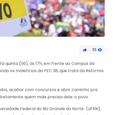
111
sta quinta (06), às 17h, em frente ao Campus da
ndo os malefícios da PEC 38, que trata da Reforma
ados, acabar com concursos e abrir caminho pra
 diretamente quem mais precisa dele: o povo.
iversidade Federal do Rio Grande do Norte (UFRN),