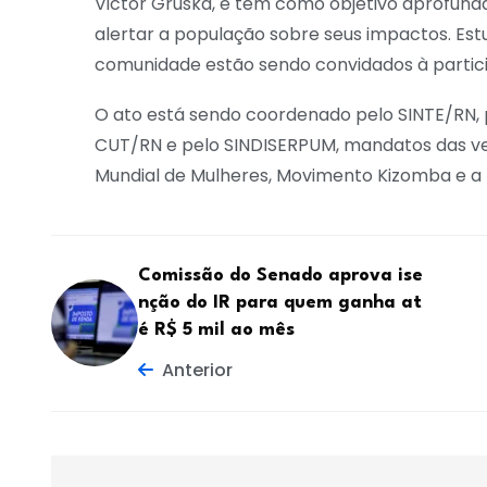
Victor Gruska, e tem como objetivo aprofund
alertar a população sobre seus impactos. Est
comunidade estão sendo convidados à partic
O ato está sendo coordenado pelo SINTE/RN, 
CUT/RN e pelo SINDISERPUM, mandatos das ver
Mundial de Mulheres, Movimento Kizomba e a 
Comissão do Senado aprova ise
nção do IR para quem ganha at
é R$ 5 mil ao mês
Anterior