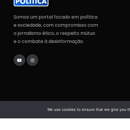
Somos um portal focado em política
e sociedade, com compromisso com
o jornalismo ético, o respeito mútuo
e o combate à desinformação.
We use cookies to ensure that we give you th
Copyright
2025
Fatos da Política
. Todos os direi
reservados