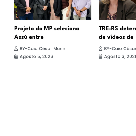
Projeto do MP seleciona
TRE-RS deter
Assú entre
de vídeos de
BY-Caio César Muniz
BY-Caio César
Agosto 5, 2026
Agosto 3, 202