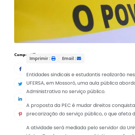
Compartilhar:
Imprimir :
Email :
Entidades sindicais e estudantis realizarão ne
UFERSA, em Mossoró, uma aula pública aborda
Administrativa no serviço público.
A proposta da PEC é mudar direitos conquist
precarização do serviço público, o que afeta
A atividade será mediada pelo servidor da Un