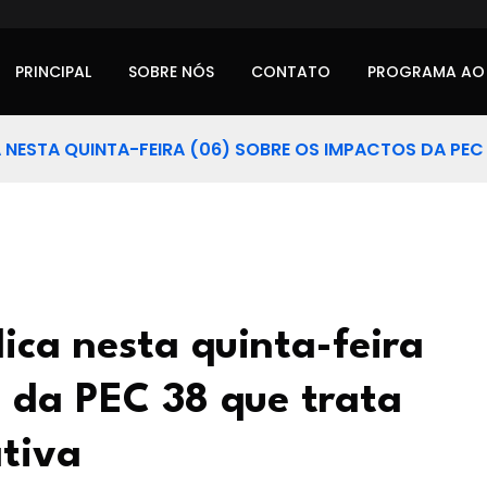
PRINCIPAL
SOBRE NÓS
CONTATO
PROGRAMA AO
NESTA QUINTA-FEIRA (06) SOBRE OS IMPACTOS DA PEC
ica nesta quinta-feira
s da PEC 38 que trata
tiva