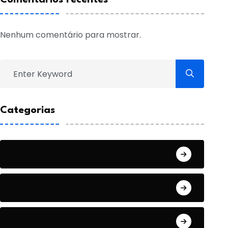
Nenhum comentário para mostrar.
Categorias
Artigo
Cotidiano
Cultura