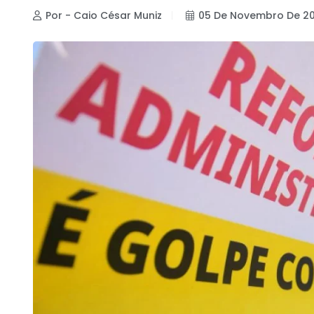
Por - Caio César Muniz
05 De Novembro De 2