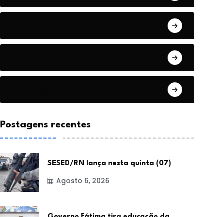
Economia
Educação
Esportes
Postagens recentes
SESED/RN lança nesta quinta (07)
Agosto 6, 2026
Governo Fátima tira educação da