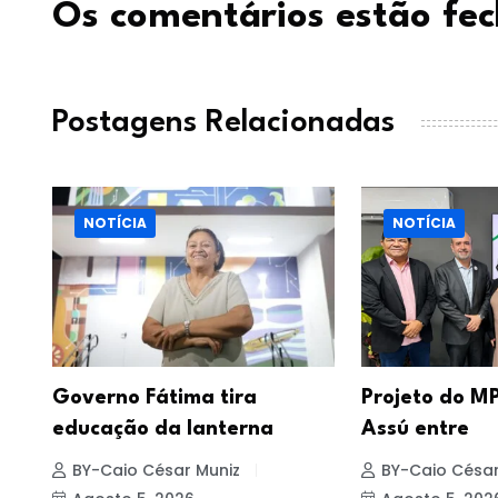
Os comentários estão fe
Postagens Relacionadas
NOTÍCIA
NOTÍCIA
Governo Fátima tira
Projeto do MP
educação da lanterna
Assú entre
BY-Caio César Muniz
BY-Caio César