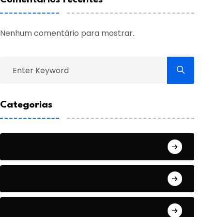
Nenhum comentário para mostrar.
Categorias
Artigo
Cotidiano
Cultura