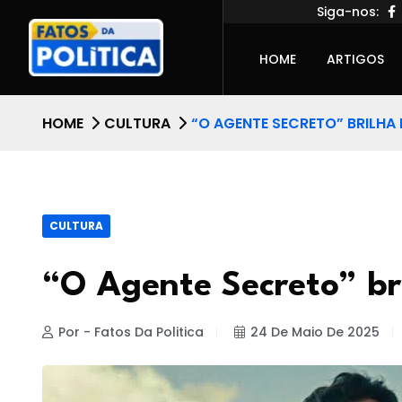
Siga-nos:
HOME
ARTIGOS
HOME
CULTURA
“O AGENTE SECRETO” BRILHA
CULTURA
“O Agente Secreto” b
Por - Fatos Da Politica
24 De Maio De 2025