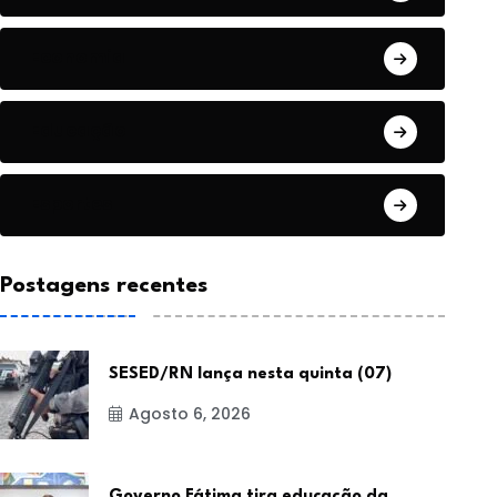
Economia
Educação
Esportes
Postagens recentes
SESED/RN lança nesta quinta (07)
Agosto 6, 2026
Governo Fátima tira educação da