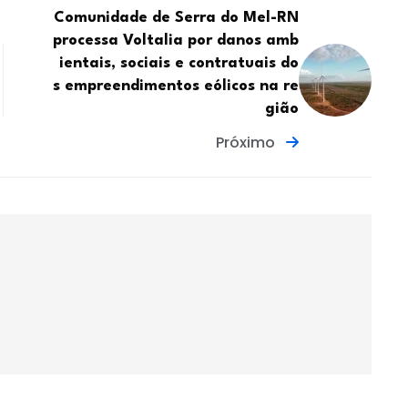
Comunidade de Serra do Mel-RN
processa Voltalia por danos amb
ientais, sociais e contratuais do
s empreendimentos eólicos na re
gião
Próximo