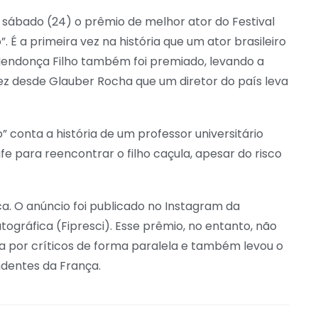
 sábado (24) o prêmio de melhor ator do Festival
 É a primeira vez na história que um ator brasileiro
 Mendonça Filho também foi premiado, levando a
ez desde Glauber Rocha que um diretor do país leva
 conta a história de um professor universitário
e para reencontrar o filho caçula, apesar do risco
a. O anúncio foi publicado no Instagram da
gráfica (Fipresci). Esse prêmio, no entanto, não
iada por críticos de forma paralela e também levou o
endentes da França.