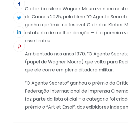
O ator brasileiro Wagner Moura venceu neste
de Cannes 2025, pelo filme “O Agente Secreto”.
ganha o prêmio no festival. O diretor Kleber
estatueta de melhor direção — é a primeira v
esse troféu.
Ambientado nos anos 1970, “O Agente Secreto”
(papel de Wagner Moura) que volta para Recif
que ele corre em plena ditadura militar.
“O Agente Secreto” ganhou o prêmio da Crític
Federação Internacional de Imprensa Cinemato
faz parte da lista oficial – a categoria foi cr
prêmio o “Art et Essai”, dos exibidores indep