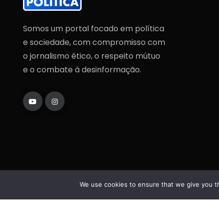
Somos um portal focado em política
e sociedade, com compromisso com
o jornalismo ético, o respeito mútuo
e o combate à desinformação.
We use cookies to ensure that we give you th
Copyright
2025
Fatos da Política
. Todos os direi
reservados