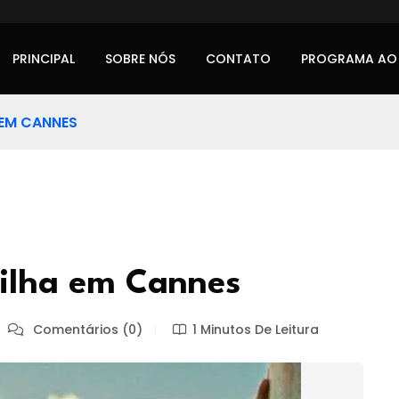
PRINCIPAL
SOBRE NÓS
CONTATO
PROGRAMA AO
 EM CANNES
rilha em Cannes
Comentários (0)
1 Minutos De Leitura