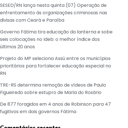
SESED/RN lança nesta quinta (07) Operação de
enfrentamento às organizações criminosas nas
divisas com Ceará e Paraíba
Governo Fátima tira educação da lanterna e sobe
seis colocações no Ideb: o melhor índice dos
últimos 20 anos
Projeto do MP seleciona Assú entre os municípios
prioritários para fortalecer educação especial no
RN
TRE-RS determina remoção de vídeos de Paulo
Figueiredo sobre estupro de Maria do Rosário
De 877 foragidos em 4 anos de Robinson para 47
fugitivos em dois governos Fátima
Comentários recentes