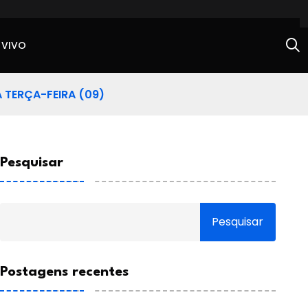
 VIVO
A TERÇA-FEIRA (09)
Pesquisar
Pesquisar
Postagens recentes