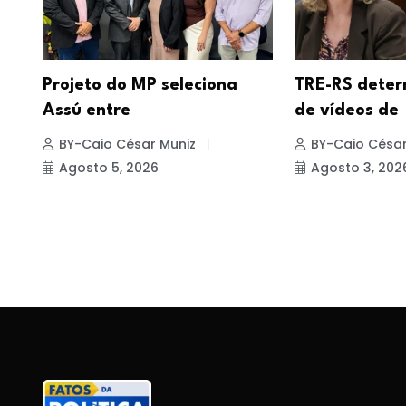
Projeto do MP seleciona
TRE-RS deter
Assú entre
de vídeos de
BY-Caio César Muniz
BY-Caio César
Agosto 5, 2026
Agosto 3, 202