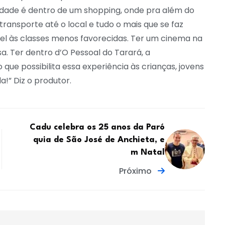
cidade é dentro de um shopping, onde pra além do
 transporte até o local e tudo o mais que se faz
vel às classes menos favorecidas. Ter um cinema na
. Ter dentro d’O Pessoal do Tarará, a
ue possibilita essa experiência às crianças, jovens
a!” Diz o produtor.
Cadu celebra os 25 anos da Paró
quia de São José de Anchieta, e
m Natal
Próximo