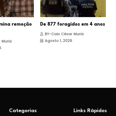
mina remoção
De 877 foragidos em 4 anos
P
i
BY-Caio César Muniz
Agosto 1, 2026
 Muniz
6
Categorias
Links Rápidos