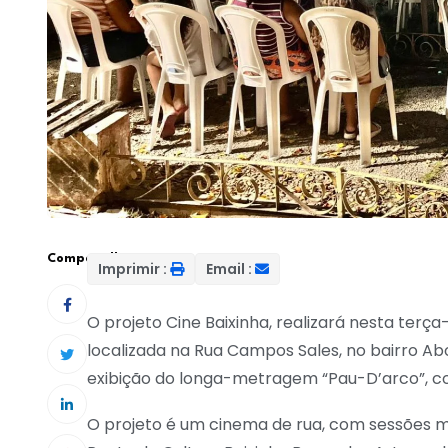
Compartilhar:
Imprimir :
Email :
O projeto Cine Baixinha, realizará nesta terça-
localizada na Rua Campos Sales, no bairro Abo
exibição do longa-metragem “Pau-D’arco”, co
O projeto é um cinema de rua, com sessões me