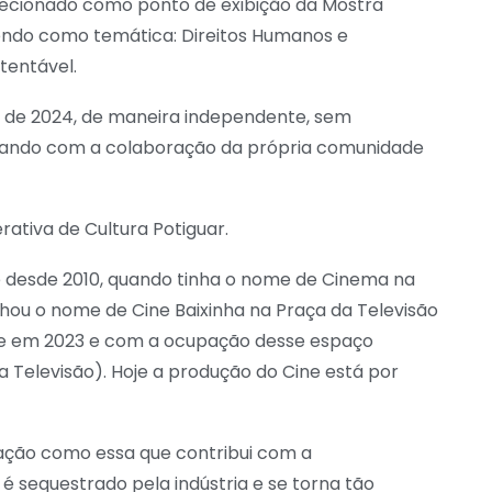
elecionado como ponto de exibição da Mostra
endo como temática: Direitos Humanos e
tentável.
o de 2024, de maneira independente, sem
ntando com a colaboração da própria comunidade
rativa de Cultura Potiguar.
e desde 2010, quando tinha o nome de Cinema na
hou o nome de Cine Baixinha na Praça da Televisão
e em 2023 e com a ocupação desse espaço
a Televisão). Hoje a produção do Cine está por
ação como essa que contribui com a
é sequestrado pela indústria e se torna tão