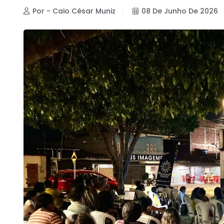
Por - Caio César Muniz
08 De Junho De 2026