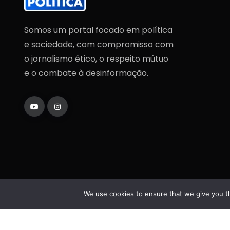
Somos um portal focado em política
e sociedade, com compromisso com
o jornalismo ético, o respeito mútuo
e o combate à desinformação.
We use cookies to ensure that we give you th
Copyright
2025
Fatos da Política
. Todos os direi
reservados