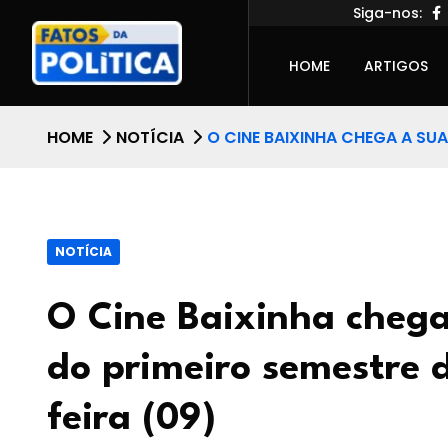
Siga-nos:
HOME
ARTIGOS
HOME
NOTÍCIA
O CINE BAIXINHA CHEGA A SUA
NOTÍCIA
O Cine Baixinha chega
do primeiro semestre 
feira (09)