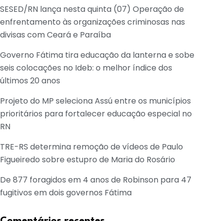
SESED/RN lança nesta quinta (07) Operação de
enfrentamento às organizações criminosas nas
divisas com Ceará e Paraíba
Governo Fátima tira educação da lanterna e sobe
seis colocações no Ideb: o melhor índice dos
últimos 20 anos
Projeto do MP seleciona Assú entre os municípios
prioritários para fortalecer educação especial no
RN
TRE-RS determina remoção de vídeos de Paulo
Figueiredo sobre estupro de Maria do Rosário
De 877 foragidos em 4 anos de Robinson para 47
fugitivos em dois governos Fátima
Comentários recentes