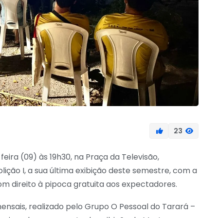
23
feira (09) às 19h30, na Praça da Televisão,
lição I, a sua última exibição deste semestre, com a
m direito à pipoca gratuita aos expectadores.
nsais, realizado pelo Grupo O Pessoal do Tarará –