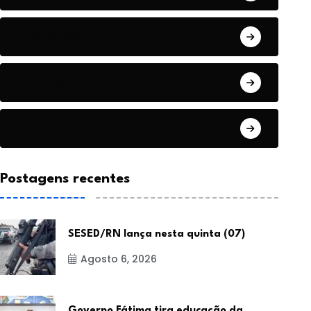
Economia
Educação
Esportes
Postagens recentes
SESED/RN lança nesta quinta (07)
Agosto 6, 2026
Governo Fátima tira educação da