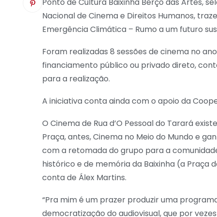
Ponto de Cultura Baixinha Berço das Artes, s
Nacional de Cinema e Direitos Humanos, traz
Emergência Climática – Rumo a um futuro sus
Foram realizadas 8 sessões de cinema no an
financiamento público ou privado direto, co
para a realização.
A iniciativa conta ainda com o apoio da Coope
O Cinema de Rua d’O Pessoal do Tarará exist
Praça, antes, Cinema no Meio do Mundo e gan
com a retomada do grupo para a comunidad
histórico e de memória da Baixinha (a Praça d
conta de Álex Martins.
“Pra mim é um prazer produzir uma program
democratização do audiovisual, que por vezes 