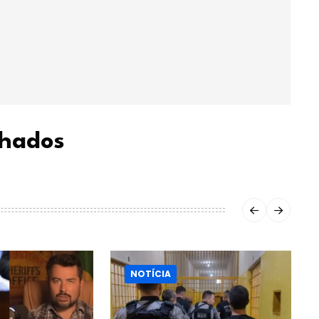
chados
NOTÍCIA