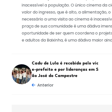
inacessível a população. O único cinema da 
valor do ingresso, que é alto, a alimentação, o
necessário a uma visita ao cinema é inacessí
praça de sua comunidade é uma dádiva imensa
oportunidade de ser quem coordena o projeto q
e adultos da Baixinha, é uma dádiva maior aind
Cadu de Lula é recebido pelo vic
e-prefeito e por lideranças em S
ão José do Campestre
Anterior