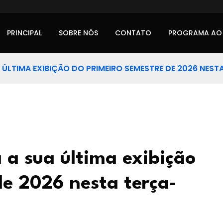
PRINCIPAL
SOBRE NÓS
CONTATO
PROGRAMA AO
 ÚLTIMA EXIBIÇÃO DO PRIMEIRO SEMESTRE DE 2026 NEST
 a sua última exibição
de 2026 nesta terça-