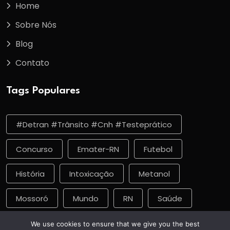
Home
Sobre Nós
Blog
Contato
Tags Populares
#detran #trânsito #cnh #testeprático
Concurso
Emater-RN
Futebol
História
Intoxicação
Metanol
Mossoró
Mundo
RN
Saúde
Vacinação
We use cookies to ensure that we give you the best