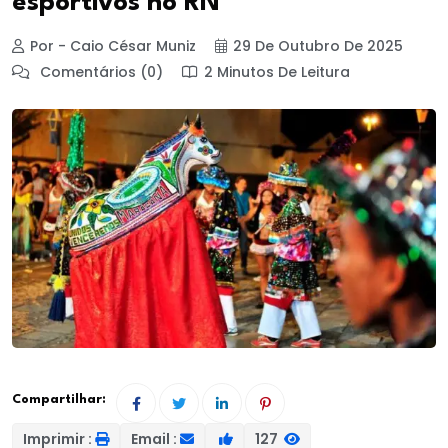
esportivos no RN
Por - Caio César Muniz
29 De Outubro De 2025
Comentários (0)
2 Minutos De Leitura
Compartilhar:
Imprimir :
Email :
127