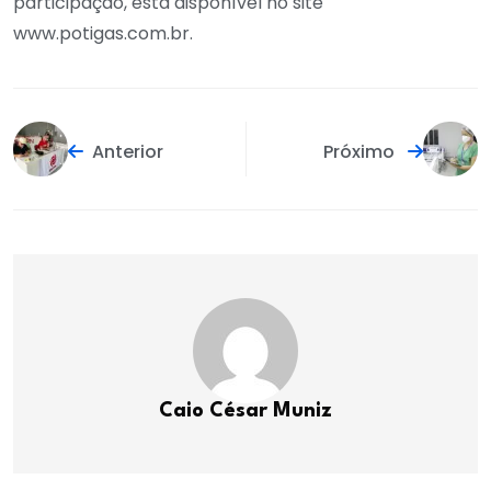
participação, está disponível no site
www.potigas.com.br.
Anterior
Próximo
Caio César Muniz