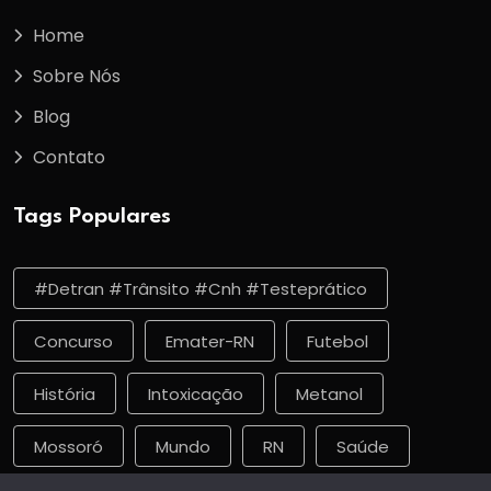
Home
Sobre Nós
Blog
Contato
Tags Populares
#detran #trânsito #cnh #testeprático
Concurso
Emater-RN
Futebol
História
Intoxicação
Metanol
Mossoró
Mundo
RN
Saúde