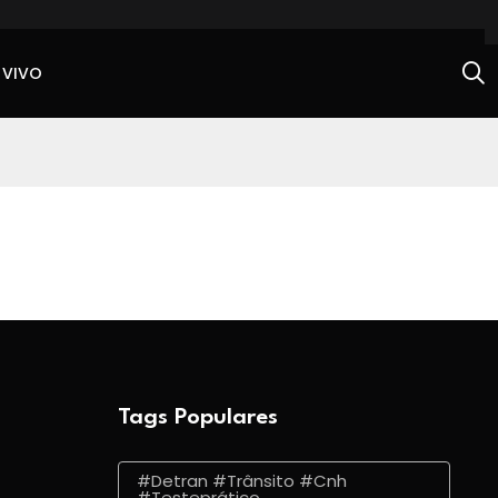
 VIVO
Tags Populares
#detran #trânsito #cnh
#testeprático