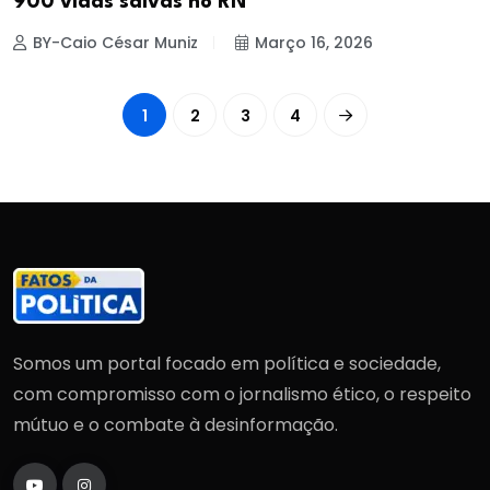
900 vidas salvas no RN
BY-Caio César Muniz
Março 16, 2026
1
2
3
4
Somos um portal focado em política e sociedade,
com compromisso com o jornalismo ético, o respeito
mútuo e o combate à desinformação.