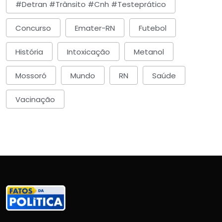
#detran #trânsito #cnh #testeprático
Concurso
Emater-RN
Futebol
História
Intoxicação
Metanol
Mossoró
Mundo
RN
Saúde
Vacinação