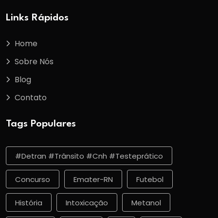
Links Rápidos
Home
Sobre Nós
Blog
Contato
Tags Populares
#detran #trânsito #cnh #testeprático
Concurso
Emater-RN
Futebol
História
Intoxicação
Metanol