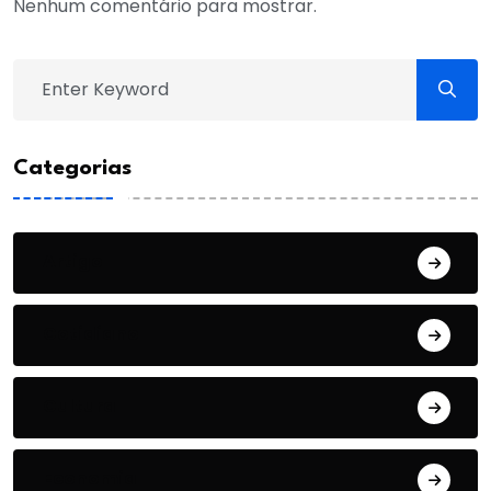
Nenhum comentário para mostrar.
Categorias
Artigo
Cotidiano
Cultura
Economia