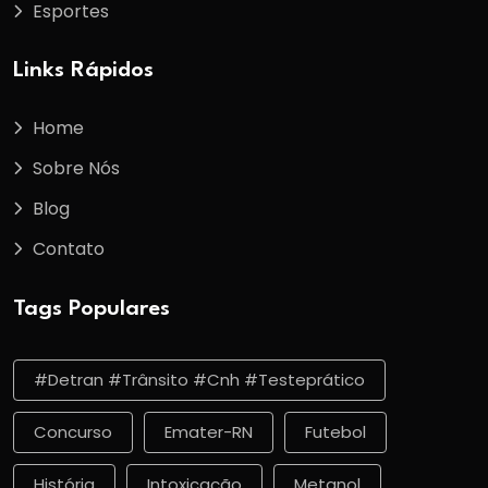
Esportes
Links Rápidos
Home
Sobre Nós
Blog
Contato
Tags Populares
#detran #trânsito #cnh #testeprático
Concurso
Emater-RN
Futebol
História
Intoxicação
Metanol