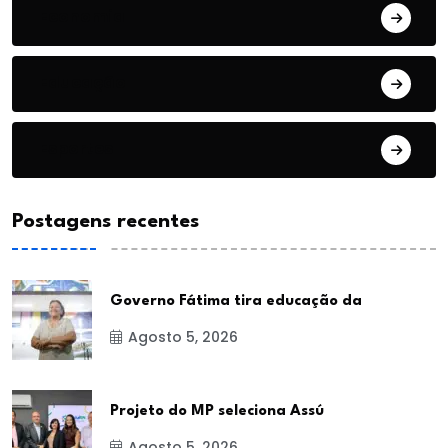
Economia
Educação
Esportes
Postagens recentes
Governo Fátima tira educação da
Agosto 5, 2026
Projeto do MP seleciona Assú
Agosto 5, 2026