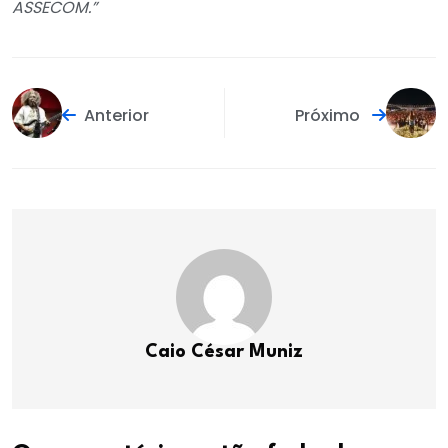
ASSECOM.”
Anterior
Próximo
Caio César Muniz