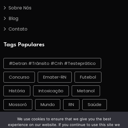
Sobre Nós
Blog
Contato
Tags Populares
#detran #trânsito #cnh #testeprático
Concurso
Emater-RN
Futebol
História
Intoxicação
Metanol
Mossoró
Mundo
RN
Saúde
Vacinação
We use cookies to ensure that we give you the best
experience on our website. If you continue to use this site we