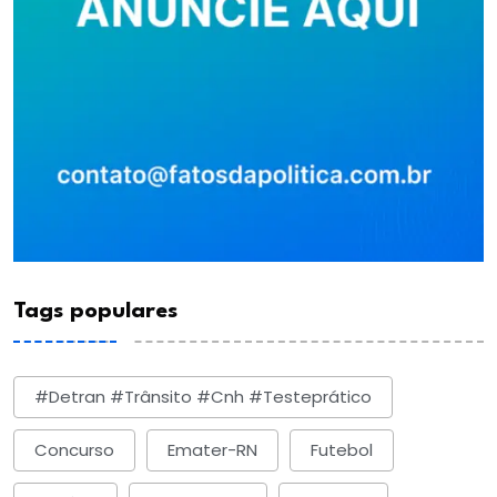
Tags populares
#detran #trânsito #cnh #testeprático
Concurso
Emater-RN
Futebol