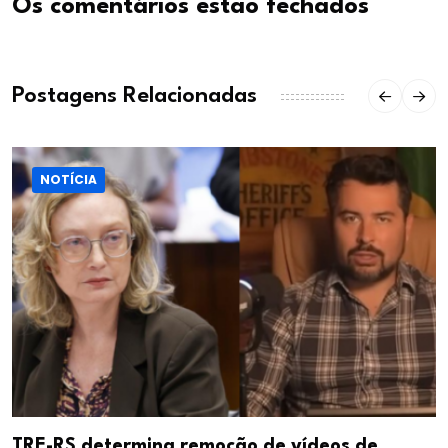
Os comentários estão fechados
Postagens Relacionadas
NOTÍCIA
TRE-RS determina remoção de vídeos de