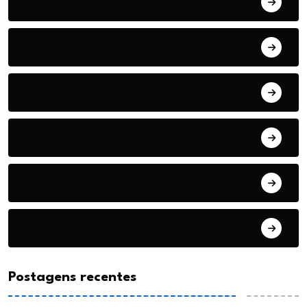
Artigo
Cotidiano
Cultura
Economia
Educação
Esportes
Postagens recentes