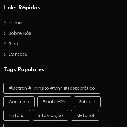
Links Rápidos
Home
Sobre Nós
Blog
Contato
Tags Populares
#detran #trânsito #cnh #testeprático
Concurso
Emater-RN
Futebol
História
Intoxicação
Metanol