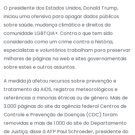
O presidente dos Estados Unidos, Donald Trump,
iniciou uma ofensiva para apagar dados públicos
sobre saúde, mudança climática e direitos da
comunidade LGBTQIA+. Contra o que tem sido
considerado como um crime contra a história,
especialistas e voluntários trabalham para preservar
milhares de páginas na web e sites governamentais
sobre estes e outros assuntos.
A medida já afetou recursos sobre prevenção e
tratamento da AIDS, registros meteorológicos e
referências a minorias étnicas ou de gênero. Mais de
3.000 páginas do site da agência federal Centros de
Controle e Prevenção de Doenças (CDC) foram
removidas e mais de 1.000 do site do Departamento
de Justiça, disse à AFP Paul Schroeder, presidente do