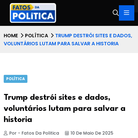
HOME
POLÍTICA
TRUMP DESTRÓI SITES E DADOS,
VOLUNTÁRIOS LUTAM PARA SALVAR A HISTORIA
POLÍTICA
Trump destrói sites e dados,
voluntários lutam para salvar a
historia
Por - Fatos Da Politica
10 De Maio De 2025